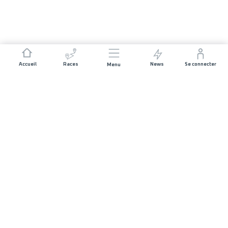
Accueil
Races
News
Se connecter
Menu
NOUS REJOINDRE