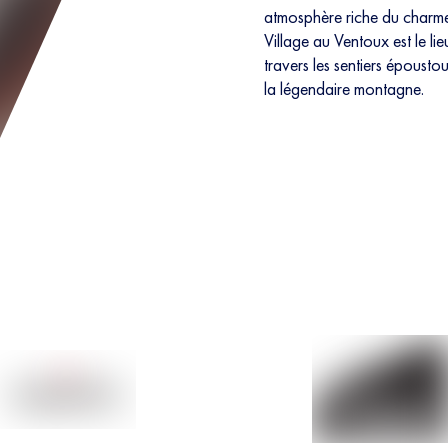
atmosphère riche du charme 
Village au Ventoux est le li
travers les sentiers épousto
la légendaire montagne.