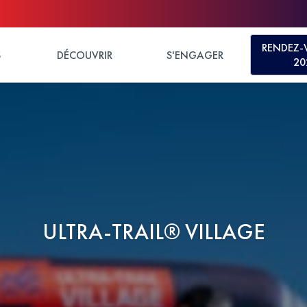
RENDEZ-
S
DÉCOUVRIR
S'ENGAGER
20
ULTRA-TRAIL® VILLAGE