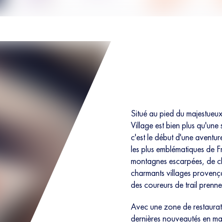
Situé au pied du majestueu
Village est bien plus qu'une 
c'est le début d'une aventur
les plus emblématiques de F
montagnes escarpées, de c
charmants villages provençau
des coureurs de trail prennen
Avec une zone de restaurati
dernières nouveautés en mat