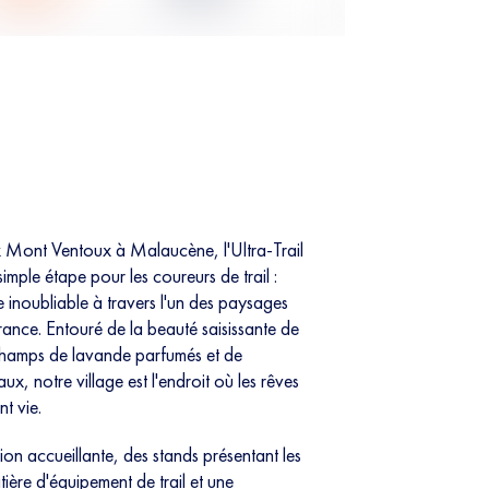
x Mont Ventoux à Malaucène, l'Ultra-Trail
simple étape pour les coureurs de trail :
e inoubliable à travers l'un des paysages
rance. Entouré de la beauté saisissante de
hamps de lavande parfumés et de
x, notre village est l'endroit où les rêves
t vie.
on accueillante, des stands présentant les
ière d'équipement de trail et une