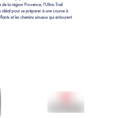
de la région Provence, l'Ultra-Trail
eu idéal pour se préparer à une course à
uflants et les chemins sinueux qui entourent